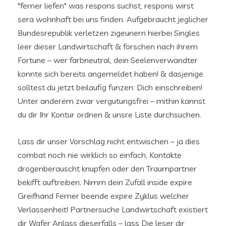
"ferner liefen" was respons suchst, respons wirst
sera wohnhaft bei uns finden. Aufgebraucht jeglicher
Bundesrepublik verletzen zigeunern hierbei Singles
leer dieser Landwirtschaft & forschen nach ihrem
Fortune – wer farbneutral, dein Seelenverwandter
konnte sich bereits angemeldet haben! & dasjenige
solltest du jetzt beilaufig funzen: Dich einschreiben!
Unter anderem zwar vergutungsfrei – mithin kannst
du dir Ihr Kontur ordnen & unsre Liste durchsuchen.
Lass dir unser Vorschlag nicht entwischen – ja dies
combat noch nie wirklich so einfach, Kontakte
drogenberauscht knupfen oder den Traumpartner
bekifft auftreiben. Nimm dein Zufall inside expire
Greifhand Ferner beende expire Zyklus welcher
Verlassenheit! Partnersuche Landwirtschaft existiert
dir Wafer Anlass dieserfalls – lass Die leser dir