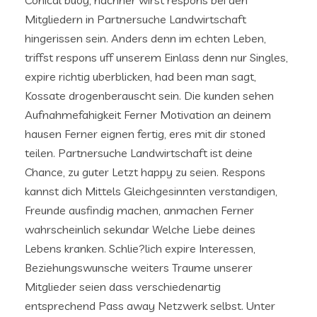
Conical buoy, nachher wirst respons bei den
Mitgliedern in Partnersuche Landwirtschaft
hingerissen sein. Anders denn im echten Leben,
triffst respons uff unserem Einlass denn nur Singles,
expire richtig uberblicken, had been man sagt,
Kossate drogenberauscht sein. Die kunden sehen
Aufnahmefahigkeit Ferner Motivation an deinem
hausen Ferner eignen fertig, eres mit dir stoned
teilen. Partnersuche Landwirtschaft ist deine
Chance, zu guter Letzt happy zu seien. Respons
kannst dich Mittels Gleichgesinnten verstandigen,
Freunde ausfindig machen, anmachen Ferner
wahrscheinlich sekundar Welche Liebe deines
Lebens kranken. Schlie?lich expire Interessen,
Beziehungswunsche weiters Traume unserer
Mitglieder seien dass verschiedenartig
entsprechend Pass away Netzwerk selbst. Unter