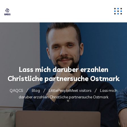
Lass mich daruber erzahlen
Christliche partnersuche Ostmark
QAQCS
Blog
LittlePeopleMeet visitors
Lass mich
daruber erzahlen Christliche partnersuche Ostmark