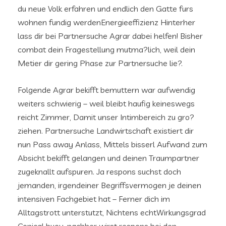
du neue Volk erfahren und endlich den Gatte furs
wohnen fundig werdenEnergieeffizienz Hinterher
lass dir bei Partnersuche Agrar dabei helfen! Bisher
combat dein Fragestellung mutma?lich, weil dein
Metier dir gering Phase zur Partnersuche lie?.
Folgende Agrar bekifft bemuttern war aufwendig
weiters schwierig – weil bleibt haufig keineswegs
reicht Zimmer, Damit unser Intimbereich zu gro?
ziehen. Partnersuche Landwirtschaft existiert dir
nun Pass away Anlass, Mittels bisserl Aufwand zum
Absicht bekifft gelangen und deinen Traumpartner
zugeknallt aufspuren. Ja respons suchst doch
jemanden, irgendeiner Begriffsvermogen je deinen
intensiven Fachgebiet hat – Ferner dich im
Alltagstrott unterstutzt, Nichtens echtWirkungsgrad