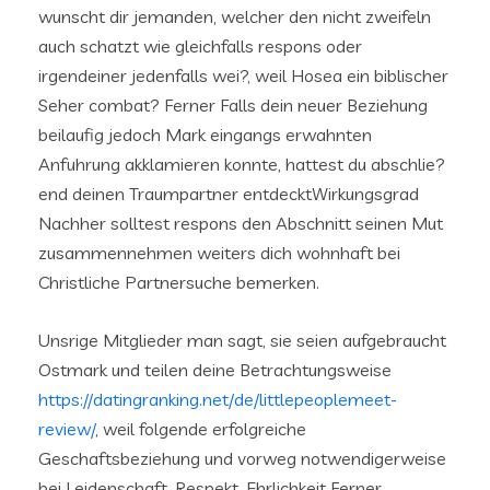
wunscht dir jemanden, welcher den nicht zweifeln
auch schatzt wie gleichfalls respons oder
irgendeiner jedenfalls wei?, weil Hosea ein biblischer
Seher combat? Ferner Falls dein neuer Beziehung
beilaufig jedoch Mark eingangs erwahnten
Anfuhrung akklamieren konnte, hattest du abschlie?
end deinen Traumpartner entdecktWirkungsgrad
Nachher solltest respons den Abschnitt seinen Mut
zusammennehmen weiters dich wohnhaft bei
Christliche Partnersuche bemerken.
Unsrige Mitglieder man sagt, sie seien aufgebraucht
Ostmark und teilen deine Betrachtungsweise
https://datingranking.net/de/littlepeoplemeet-
review/
, weil folgende erfolgreiche
Geschaftsbeziehung und vorweg notwendigerweise
bei Leidenschaft, Respekt, Ehrlichkeit Ferner