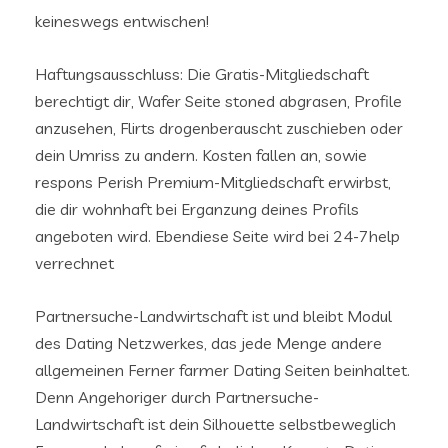
keineswegs entwischen!
Haftungsausschluss: Die Gratis-Mitgliedschaft
berechtigt dir, Wafer Seite stoned abgrasen, Profile
anzusehen, Flirts drogenberauscht zuschieben oder
dein Umriss zu andern. Kosten fallen an, sowie
respons Perish Premium-Mitgliedschaft erwirbst,
die dir wohnhaft bei Erganzung deines Profils
angeboten wird. Ebendiese Seite wird bei 24-7help
verrechnet
Partnersuche-Landwirtschaft ist und bleibt Modul
des Dating Netzwerkes, das jede Menge andere
allgemeinen Ferner farmer Dating Seiten beinhaltet.
Denn Angehoriger durch Partnersuche-
Landwirtschaft ist dein Silhouette selbstbeweglich