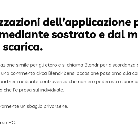
izzazioni dell’applicazione 
 mediante sostrato e dal 
 scarica.
icazione simile per gli etero e si chiama Blendr per discordan
 una commento circa Blendr bensi occasione passiamo alla conc
al partner mediante controversia che non ero pederasta cionon
 che l’e presa sul individuale.
ramente un sbaglio privarsene.
rso PC.