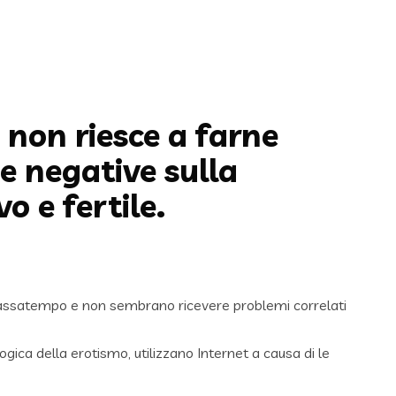
 non riesce a farne
e negative sulla
o e fertile.
er passatempo e non sembrano ricevere problemi correlati
gica della erotismo, utilizzano Internet a causa di le