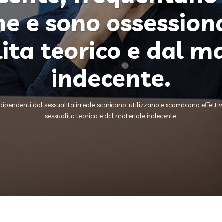
he e sono ossession
ita teorico e dal m
indecente.
i dipendenti dal sessualita irreale scaricano, utilizzano e scambiano effet
sessualita teorico e dal materiale indecente.