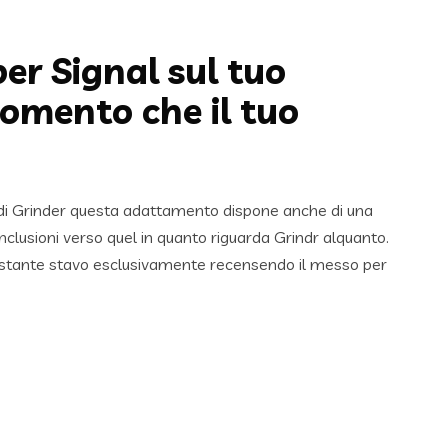
per Signal sul tuo
momento che il tuo
za di Grinder questa adattamento dispone anche di una
lusioni verso quel in quanto riguarda Grindr alquanto.
ostante stavo esclusivamente recensendo il messo per