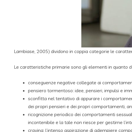
Lambiase, 2005) dividono in coppia categorie le caratter
Le caratteristiche primarie sono gli elementi in quant
conseguenze negative collegate ai comportamenti se
pensiero tormentoso: idee, pensieri, impulsi e imma
sconfitta nel tentativo di appurare i comportament
dei propri pensieri e dei propri comportamenti, 
ricognizione periodico dei comportamenti sessual
incontenibile e la tale non riesce per gestirne l’in
craving: l’intenso aspirazione di adempiere comp