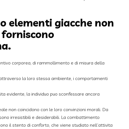
ono elementi giacche non
 forniscono
ma.
ncentivo corporea, di rammollimento e di misura della
, attraverso la loro stessa ambiente, i comportamenti
ita evidente, la individuo puo sconfessare ancora
eale non coincidono con le loro convinzioni morali. Da
sono irresistibili e desiderabili. La combattimento
o il stento di conforto, che viene studiato nell’attivita