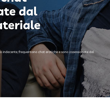
ate dal
ateriale
tivo indecente, frequentano chat erotiche e sono ossessionate dal