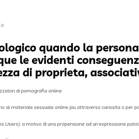
0
ologico quando la persona
que le evidenti conseguenz
zza di proprieta, associativ
zzatori di pornografia online:
edono al materiale sessuale online piu attraverso curiosita o p
es Users): a motivo di una propensione ad un’espressione patolo