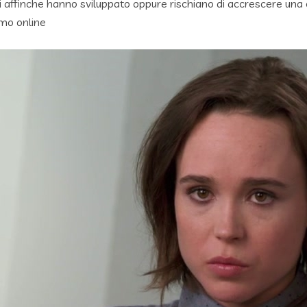
nti affinche hanno sviluppato oppure rischiano di accrescere una 
smo online