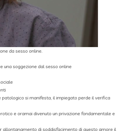
ione da sesso online.
re una soggezione dal sesso online
sociale
nti
atologico si manifesta, il impiegato perde il verifica
erotico e oramai divenuto un privazione fondamentale e
er allontanamento di soddisfacimento di questo amore il