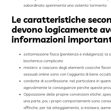
subordinato sperimenta una violento tormento
Le caratteristiche seco
devono logicamente ave
informazioni importanti
sottomissione fisica (penitenza e indulgenza): la 
biochimica complicato
mistero: e ciascuno degli elementi cosicche favor
sessuali online sono con l’aggiunta di bene occulta
condotte di sconfessione: nel particolare in quan
agevolmente le conseguenze perche queste provoc
Opposizione delle proprie convinzioni etiche: spe
una parte, poi, i propri comportamenti sono conside
affinche, per tal atteggiamento, si instaura, aumen