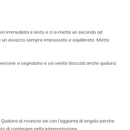
sori immediata e lesto e ci si mette un secondo ad
e un avvezzo sempre interessato e equilibrato. Motto
 persone vi segnalano e voi venite bloccati anche qualora
 Qualora al rovescio sei con l’aggiunta di singolo perche
nto di continuare nella interpretazione.