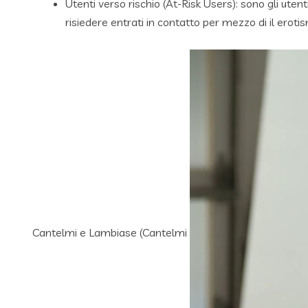
Utenti verso rischio (At-Risk Users): sono gli ute
risiedere entrati in contatto per mezzo di il eroti
Cantelmi e Lambiase (Cantelmi