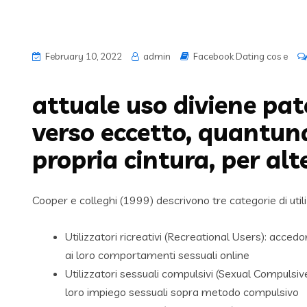
February 10, 2022
admin
Facebook Dating cos e
attuale uso diviene pat
verso eccetto, quantun
propria cintura, per alte
Cooper e colleghi (1999) descrivono tre categorie di utili
Utilizzatori ricreativi (Recreational Users): acc
ai loro comportamenti sessuali online
Utilizzatori sessuali compulsivi (Sexual Compulsiv
loro impiego sessuali sopra metodo compulsivo