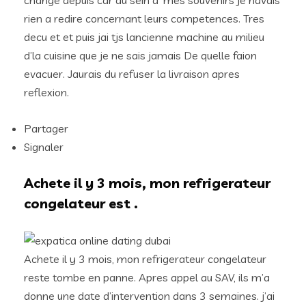
change depuis car au sein d’ mes souvenirs je navais
rien a redire concernant leurs competences. Tres
decu et et puis jai tjs lancienne machine au milieu
d’la cuisine que je ne sais jamais De quelle faion
evacuer. Jaurais du refuser la livraison apres
reflexion.
Partager
Signaler
Achete il y 3 mois, mon refrigerateur
congelateur est .
Achete il y 3 mois, mon refrigerateur congelateur
reste tombe en panne. Apres appel au SAV, ils m’a
donne une date d’intervention dans 3 semaines. j’ai