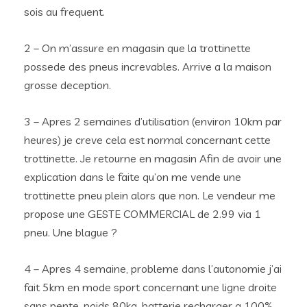
sois au frequent.
2 – On m’assure en magasin que la trottinette
possede des pneus increvables. Arrive a la maison
grosse deception.
3 – Apres 2 semaines d’utilisation (environ 10km par
heures) je creve cela est normal concernant cette
trottinette. Je retourne en magasin Afin de avoir une
explication dans le faite qu’on me vende une
trottinette pneu plein alors que non. Le vendeur me
propose une GESTE COMMERCIAL de 2.99 via 1
pneu. Une blague ?
4 – Apres 4 semaine, probleme dans l’autonomie j’ai
fait 5km en mode sport concernant une ligne droite
sans pente, poids 80kg, batterie recharger a 100%.