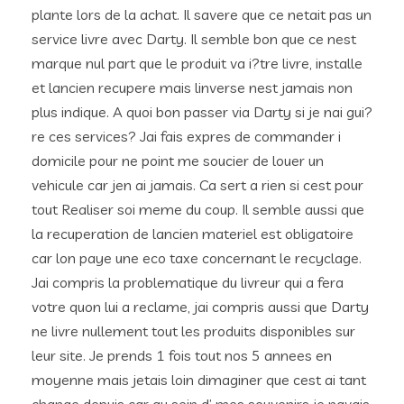
plante lors de la achat. Il savere que ce netait pas un
service livre avec Darty. Il semble bon que ce nest
marque nul part que le produit va i?tre livre, installe
et lancien recupere mais linverse nest jamais non
plus indique. A quoi bon passer via Darty si je nai gui?
re ces services? Jai fais expres de commander i
domicile pour ne point me soucier de louer un
vehicule car jen ai jamais. Ca sert a rien si cest pour
tout Realiser soi meme du coup. Il semble aussi que
la recuperation de lancien materiel est obligatoire
car lon paye une eco taxe concernant le recyclage.
Jai compris la problematique du livreur qui a fera
votre quon lui a reclame, jai compris aussi que Darty
ne livre nullement tout les produits disponibles sur
leur site. Je prends 1 fois tout nos 5 annees en
moyenne mais jetais loin dimaginer que cest ai tant