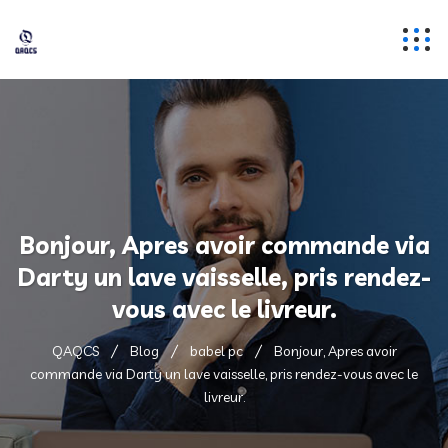
Bonjour, Apres avoir commande via
Darty un lave vaisselle, pris rendez-
vous avec le livreur.
QAQCS
Blog
babel pc
Bonjour, Apres avoir
commande via Darty un lave vaisselle, pris rendez-vous avec le
livreur.