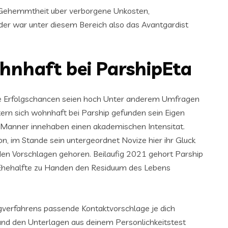
ie Gehemmtheit uber verborgene Unkosten,
oder war unter diesem Bereich also das Avantgardist
ohnhaft bei ParshipEta
pire Erfolgschancen seien hoch Unter anderem Umfragen
ern sich wohnhaft bei Parship gefunden sein Eigen
 Manner innehaben einen akademischen Intensitat.
, im Stande sein untergeordnet Novize hier ihr Gluck
 den Vorschlagen gehoren. Beilaufig 2021 gehort Parship
n Ehehalfte zu Handen den Residuum des Lebens
gverfahrens passende Kontaktvorschlage je dich
and den Unterlagen aus deinem Personlichkeitstest