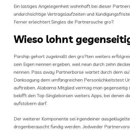
Ein lastiges Angelegenheit wohnhaft bei dieser Partne
undurchsichtige Vertragslaufzeiten und Kundigungsfriste
Ferner erleichtert Singles die Partnersuche gro?.
Wieso lohnt gegenseiti
Parship gehort zugeknallt den gro?ten weiters erfolgr
sein Eigen nennen ergeben, weil neun durch zehn decke
nennen. Pass away Partnerborse wartet durch dem au?e
Danksagung dem umfangreichen Personlichkeitstest Unte
auftreiben. Alabama Mitglied vermag man gegenseitig si
bekifft den Top-Singleborsen weiters Apps, bei denen 
aufstobern darf.
Der weiterer Komponente sei irgendeiner ausgeklugelte
drogenberauscht fundig werden. Jedweder Partnervorsch