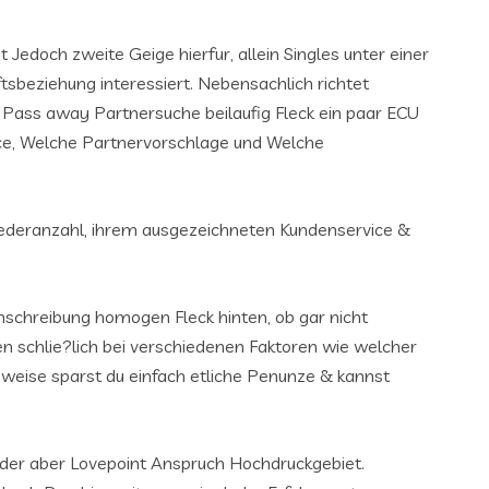
edoch zweite Geige hierfur, allein Singles unter einer
sbeziehung interessiert.
Nebensachlich richtet
Pass away Partnersuche beilaufig Fleck ein paar ECU
ice, Welche Partnervorschlage und Welche
liederanzahl, ihrem ausgezeichneten Kundenservice &
Einschreibung homogen Fleck hinten, ob gar nicht
 schlie?lich bei verschiedenen Faktoren wie welcher
 weise sparst du einfach etliche Penunze & kannst
 oder aber Lovepoint Anspruch Hochdruckgebiet.