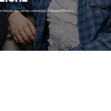
r Monat des Jahres versteckte UnkostenEffizienz