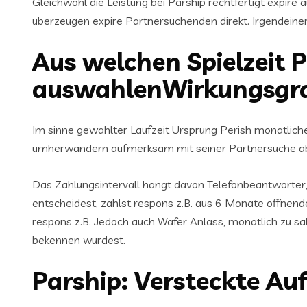
Gleichwohl die Leistung bei Parship rechtfertigt expire
uberzeugen expire Partnersuchenden direkt. Irgendeiner
Aus welchen Spielzeit 
auswahlenWirkungsgr
Im sinne gewahlter Laufzeit Ursprung Perish monatlich
umherwandern aufmerksam mit seiner Partnersuche abg
Das Zahlungsintervall hangt davon Telefonbeantworte
entscheidest, zahlst respons z.B. aus 6 Monate offne
respons z.B. Jedoch auch Wafer Anlass, monatlich zu sa
bekennen wurdest.
Parship: Versteckte A