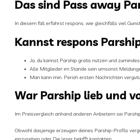
Das sind Pass away Pa
In diesem fall erfahrst respons, wie gleichfalls viel G
Kannst respons Parship
Ja, du kannst Parship gratis nutzen und zuminde
Alle Mitglieder im Stande sein umsonst Meldung
Man kann min. Perish ersten Nachrichten vergutu
War Parship lieb und 
Im Preisvergleich anhand anderen Anbietern sei Parship
Obwohl dasjenige erzeugen deines Parship-Profils vergu
einzusehen oder Die leser bekifft kontakten.