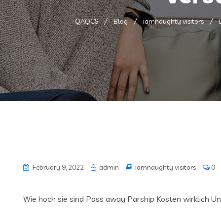
QAQCS
Blog
iamnaughty visitors
February 9, 2022
admin
iamnaughty visitors
0
Wie hoch sie sind Pass away Parship Kosten wirklich U