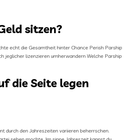
eld sitzen?
chte echt die Gesamtheit hinter Chance Perish Parship
och jeglicher lizenzieren umherwandern Welche Parship
f die Seite legen
t durch den Jahreszeiten variieren beherrschen.
artei sehen mochte. Im sinne Jahreszeit kannst du