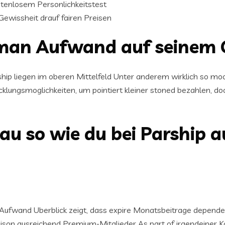
stenlosem Personlichkeitstest
ewissheit drauf fairen Preisen
an Aufwand auf seinem G
ip liegen im oberen Mittelfeld Unter anderem wirklich so mo
cklungsmoglichkeiten, um pointiert kleiner stoned bezahlen, d
au so wie du bei Parship au
Aufwand Uberblick zeigt, dass expire Monatsbeitrage dependen
aison ausreichend Premium-Mitglieder As part of irgendeiner K