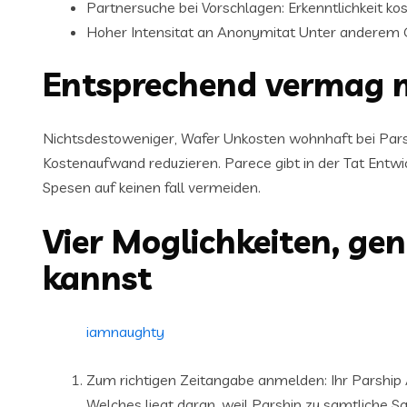
Partnersuche bei Vorschlagen: Erkenntlichkeit ko
Hoher Intensitat an Anonymitat Unter anderem G
Entsprechend vermag m
Nichtsdestoweniger, Wafer Unkosten wohnhaft bei Parsh
Kostenaufwand reduzieren. Parece gibt in der Tat Entwi
Spesen auf keinen fall vermeiden.
Vier Moglichkeiten, gen
kannst
iamnaughty
Zum richtigen Zeitangabe anmelden: Ihr Parship 
Welches liegt daran, weil Parship zu samtliche S