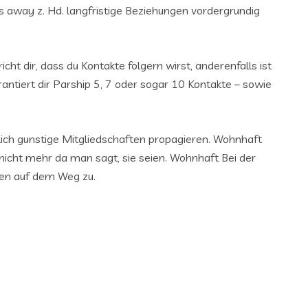
 away z. Hd. langfristige Beziehungen vordergrundig
cht dir, dass du Kontakte folgern wirst, anderenfalls ist
ntiert dir Parship 5, 7 oder sogar 10 Kontakte – sowie
ich gunstige Mitgliedschaften propagieren. Wohnhaft
rt nicht mehr da man sagt, sie seien. Wohnhaft Bei der
hten auf dem Weg zu.