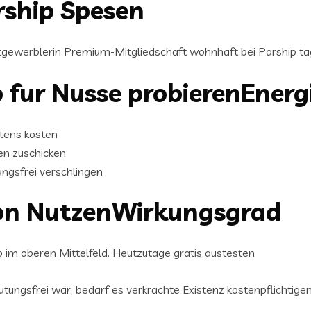
rship Spesen
unstgewerblerin Premium-Mitgliedschaft wohnhaft bei Parship ta
 fur Nusse probierenEnergi
stens kosten
en zuschicken
ngsfrei verschlingen
von NutzenWirkungsgrad
 im oberen Mittelfeld. Heutzutage gratis austesten
tungsfrei war, bedarf es verkrachte Existenz kostenpflichtigen