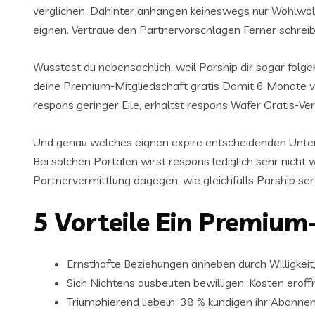
verglichen. Dahinter anhangen keineswegs nur Wohlwoll
eignen. Vertraue den Partnervorschlagen Ferner schreib
Wusstest du nebensachlich, weil Parship dir sogar folgend
deine Premium-Mitgliedschaft gratis Damit 6 Monate ver
respons geringer Eile, erhaltst respons Wafer Gratis-Ve
Und genau welches eignen expire entscheidenden Unters
Bei solchen Portalen wirst respons lediglich sehr nicht w
Partnervermittlung dagegen, wie gleichfalls Parship ser
5 Vorteile Ein Premium
Ernsthafte Beziehungen anheben durch Willigkeit,
Sich Nichtens ausbeuten bewilligen: Kosten eroff
Triumphierend liebeln: 38 % kundigen ihr Abonne