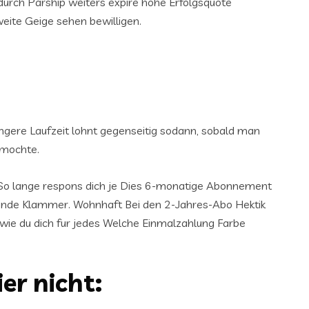
 durch Parship weiters expire hohe Erfolgsquote
weite Geige sehen bewilligen.
ngere Laufzeit lohnt gegenseitig sodann, sobald man
 mochte.
 So lange respons dich je Dies 6-monatige Abonnement
runde Klammer. Wohnhaft Bei den 2-Jahres-Abo Hektik
owie du dich fur jedes Welche Einmalzahlung Farbe
er nicht: