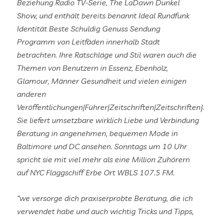
Beziehung Radio TV-Serie, The LaDawn Dunkel
Show, und enthält bereits benannt Ideal Rundfunk
Identität Beste Schuldig Genuss Sendung
Programm von Leitfäden innerhalb Stadt
betrachten. Ihre Ratschläge und Stil waren auch die
Themen von Benutzern in Essenz, Ebenholz,
Glamour, Männer Gesundheit und vielen einigen
anderen
Veröffentlichungen|Führer|Zeitschriften|Zeitschriften}.
Sie liefert umsetzbare wirklich Liebe und Verbindung
Beratung in angenehmen, bequemen Mode in
Baltimore und DC ansehen. Sonntags um 10 Uhr
spricht sie mit viel mehr als eine Million Zuhörern
auf NYC Flaggschiff Erbe Ort WBLS 107.5 FM.
“we versorge dich praxiserprobte Beratung, die ich
verwendet habe und auch wichtig Tricks und Tipps,