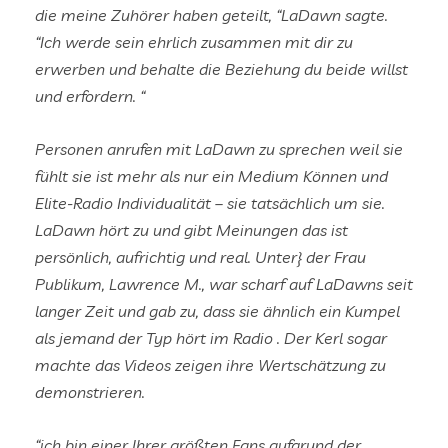
die meine Zuhörer haben geteilt, “LaDawn sagte.
“Ich werde sein ehrlich zusammen mit dir zu
erwerben und behalte die Beziehung du beide willst
und erfordern. “
Personen anrufen mit LaDawn zu sprechen weil sie
fühlt sie ist mehr als nur ein Medium Können und
Elite-Radio Individualität – sie tatsächlich um sie.
LaDawn hört zu und gibt Meinungen das ist
persönlich, aufrichtig und real. Unter} der Frau
Publikum, Lawrence M., war scharf auf LaDawns seit
langer Zeit und gab zu, dass sie ähnlich ein Kumpel
als jemand der Typ hört im Radio . Der Kerl sogar
machte das Videos zeigen ihre Wertschätzung zu
demonstrieren.
“ich bin einer Ihrer größten Fans aufgrund der