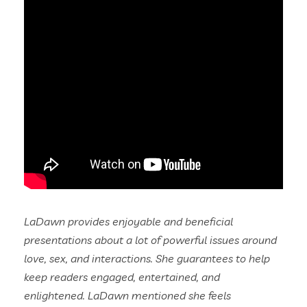
LaDawn provides enjoyable and beneficial
presentations about a lot of powerful issues around
love, sex, and interactions. She guarantees to help
keep readers engaged, entertained, and
enlightened. LaDawn mentioned she feels