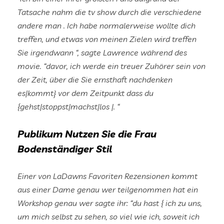
Tatsache nahm die tv show durch die verschiedene
andere man . Ich habe normalerweise wollte dich
treffen, und etwas von meinen Zielen wird treffen
Sie irgendwann “, sagte Lawrence während des
movie. “davor, ich werde ein treuer Zuhörer sein von
der Zeit, über die Sie ernsthaft nachdenken
es|kommt} vor dem Zeitpunkt dass du
{gehst|stoppst|machst|los |. “
Publikum Nutzen Sie die Frau
Bodenständiger Stil
Einer von LaDawns Favoriten Rezensionen kommt
aus einer Dame genau wer teilgenommen hat ein
Workshop genau wer sagte ihr: “du hast { ich zu uns,
um mich selbst zu sehen, so viel wie ich, soweit ich