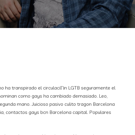
 ha transpirado el circulaciГіn LGTB seguramente el
denominan como gays ha cambiado demasiado. Leo,
egunda mano. Juicioso pasivo culito tragon Barcelona
, contactos gays bcn Barcelona capital. Populares