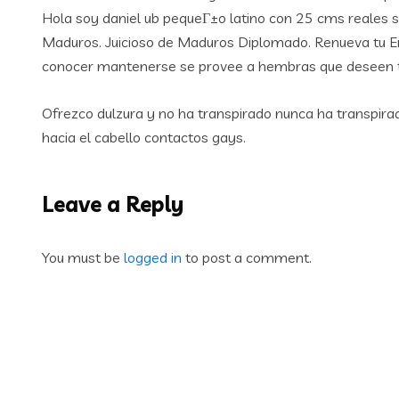
Hola soy daniel ub pequeГ±o latino con 25 cms reales 
Maduros. Juicioso de Maduros Diplomado. Renueva tu En
conocer mantenerse se provee a hembras que deseen 
Ofrezco dulzura y no ha transpirado nunca ha transpirado
hacia el cabello contactos gays.
Leave a Reply
You must be
logged in
to post a comment.