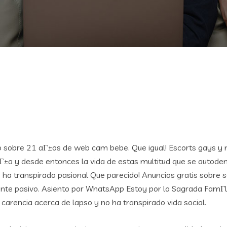
obre 21 aГ±os de web cam bebe. Que igual! Escorts gays y no
Г±a y desde entonces la vida de estas multitud que se auto
 ha transpirado pasional Que parecido!
Anuncios gratis sobre s
 pasivo. Asiento por WhatsApp Estoy por la Sagrada FamГ­lia
carencia acerca de lapso y no ha transpirado vida social.