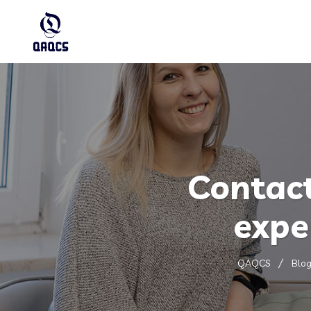
Contact
expe
QAQCS
Blo