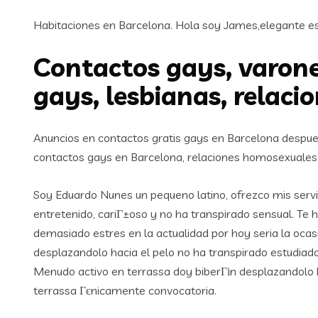
Habitaciones en Barcelona. Hola soy James,elegante esc
Contactos gays, varone
gays, lesbianas, relaci
Anuncios en contactos gratis gays en Barcelona despues
contactos gays en Barcelona, relaciones homosexuales 
Soy Eduardo Nunes un pequeno latino, ofrezco mis servi
entretenido, cariГ±oso y no ha transpirado sensual. Te
demasiado estres en la actualidad por hoy seri­a la ocasi
desplazandolo hacia el pelo no ha transpirado estudiad
Menudo activo en terrassa doy biberГіn desplazandolo h
terrassa Гєnicamente convocatoria.