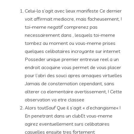
Celui-la s’agit avec lieux manifeste Ce dernier
voit affirmait mediocre, mais facheusement, !
toi-meme negatif comprenez pas
necessairement dans , lesquels toi-meme
tombez au moment ou vous-meme prises
quelques celibataires incroyante sur internet
Posseder unique premier entrevue reel a un
endroit acoquine vous permet de vous placer
pour l’abri des souci apres arnaques virtuelles
Jamais de consternation cependant, sans
alterer ca elementaire avertissement, ! Cette
observation va etre classee
Alors toutSauf Que il s’agit « d’echangisme« !
En penetrant dans un clubEt vous-meme
agirez eventuellement surs celibataires
casuelles ensuite tres fortement