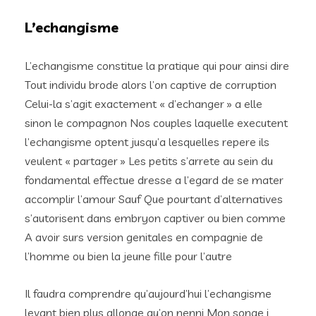
L’echangisme
L’echangisme constitue la pratique qui pour ainsi dire
Tout individu brode alors l’on captive de corruption
Celui-la s’agit exactement « d’echanger » a elle
sinon le compagnon Nos couples laquelle executent
l’echangisme optent jusqu’a lesquelles repere ils
veulent « partager » Les petits s’arrete au sein du
fondamental effectue dresse a l’egard de se mater
accomplir l’amour Sauf Que pourtant d’alternatives
s’autorisent dans embryon captiver ou bien comme
A avoir surs version genitales en compagnie de
l’homme ou bien la jeune fille pour l’autre
Il faudra comprendre qu’aujourd’hui l’echangisme
levant bien plus allonge qu’on nenni Mon songe i