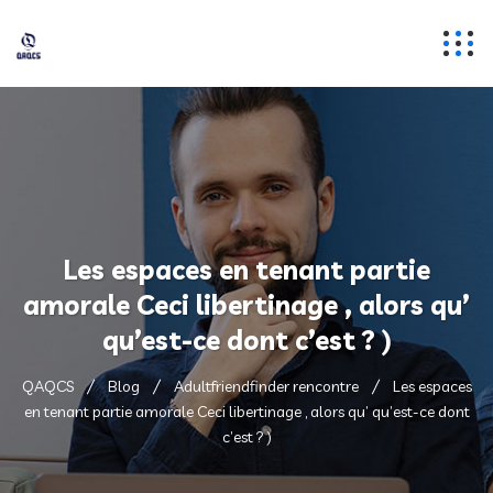
Les espaces en tenant partie
amorale Ceci libertinage , alors qu’
qu’est-ce dont c’est ? )
QAQCS
Blog
Adultfriendfinder rencontre
Les espaces
en tenant partie amorale Ceci libertinage , alors qu’ qu’est-ce dont
c’est ? )