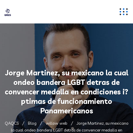
Jorge Martinez, su mexicano la cual
ondeo bandera LGBT detras de
convencer medalla en condiciones i?
ptimas de funcionamiento
Panamericanos
QAQCS
Blog
willow web
Jorge Martinez, su mexicano
la cual ondeo bandera LGBT detras de convencer medalla en