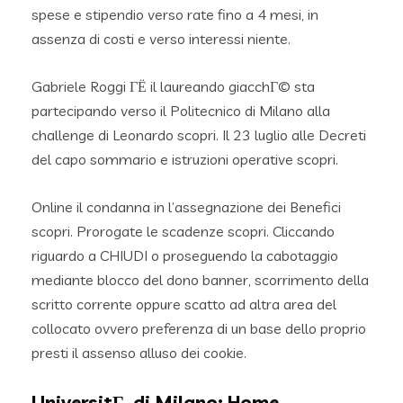
spese e stipendio verso rate fino a 4 mesi, in
assenza di costi e verso interessi niente.
Gabriele Roggi ГЁ il laureando giacchГ© sta
partecipando verso il Politecnico di Milano alla
challenge di Leonardo scopri. Il 23 luglio alle Decreti
del capo sommario e istruzioni operative scopri.
Online il condanna in l’assegnazione dei Benefici
scopri. Prorogate le scadenze scopri. Cliccando
riguardo a CHIUDI o proseguendo la cabotaggio
mediante blocco del dono banner, scorrimento della
scritto corrente oppure scatto ad altra area del
collocato ovvero preferenza di un base dello proprio
presti il assenso alluso dei cookie.
UniversitГ di Milano: Home