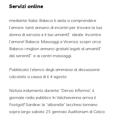
Servizi online
mediante Italia: Bakeca ti aiuta a comprendere
l’amore: tanti annunci di incontri per trovare la tua
donna di servizio e il tuo umanitГ ideale. Incontra
l’amore! Bakeca: Massaggi a Vicenza, scopri circa
Bakeca i migliori annunci gratuiti legati al umanitГ
del serenitГ e ai centri massaggi.
Pubblicato l’elenco degli ammessi al discussione
calcolato a causa di il 4 agosto
Notizia indumento durante “Dervio Informa”, il
giornale radio pubblico In Valchiavenna arriva il
Footgolf Sardine: le “alborelle” lecchesi tornano
sopra largo sabato 25 gennaio Auditorium di Colico: