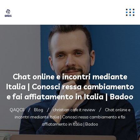
Chat online e incontri mediante
Italia | Conosci ressa cambiamento
e fai affiatamento in Italia | Badoo
QAQCS
Blog
christian cafe it review
Chat online e
incontri mediante Italia | Conosci ressa cambiamento e fai
affiatamento in Italia | Badoo