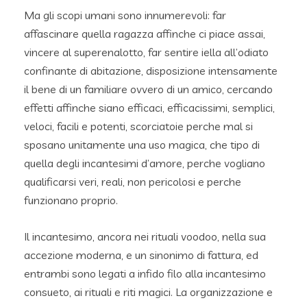
Ma gli scopi umani sono innumerevoli: far
affascinare quella ragazza affinche ci piace assai,
vincere al superenalotto, far sentire iella all’odiato
confinante di abitazione, disposizione intensamente
il bene di un familiare ovvero di un amico, cercando
effetti affinche siano efficaci, efficacissimi, semplici,
veloci, facili e potenti, scorciatoie perche mal si
sposano unitamente una uso magica, che tipo di
quella degli incantesimi d’amore, perche vogliano
qualificarsi veri, reali, non pericolosi e perche
funzionano proprio.
Il incantesimo, ancora nei rituali voodoo, nella sua
accezione moderna, e un sinonimo di fattura, ed
entrambi sono legati a infido filo alla incantesimo
consueto, ai rituali e riti magici. La organizzazione e