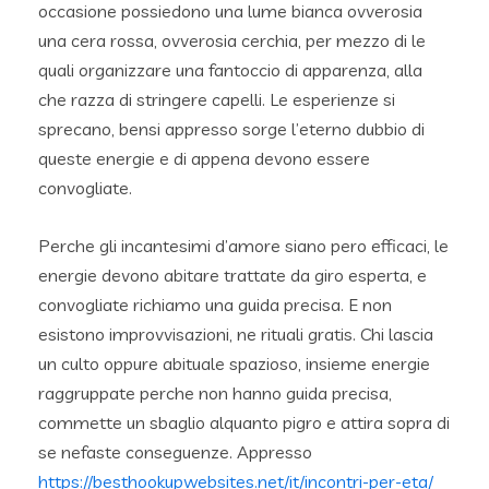
occasione possiedono una lume bianca ovverosia
una cera rossa, ovverosia cerchia, per mezzo di le
quali organizzare una fantoccio di apparenza, alla
che razza di stringere capelli. Le esperienze si
sprecano, bensi appresso sorge l’eterno dubbio di
queste energie e di appena devono essere
convogliate.
Perche gli incantesimi d’amore siano pero efficaci, le
energie devono abitare trattate da giro esperta, e
convogliate richiamo una guida precisa. E non
esistono improvvisazioni, ne rituali gratis. Chi lascia
un culto oppure abituale spazioso, insieme energie
raggruppate perche non hanno guida precisa,
commette un sbaglio alquanto pigro e attira sopra di
se nefaste conseguenze. Appresso
https://besthookupwebsites.net/it/incontri-per-eta/