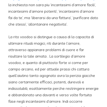
la inchiesta non sara piu ‘incantesimi d’amore facili’,
incantesimi d’amore potenti’, ‘incantesimi d’amore
fai da te’, ma ‘liberarsi da una fattura’, ‘purificare dato
che stessi’, ‘allontanare negativita’.
La rito voodoo si distingue a causa di la capacita di
ultimare rituali magici, riti durante l’amore,
attraverso appianare problemi di cuore e far
risultare la tale amata . La sortilegio d’amore
voodoo, e quanto di piuttosto forte vi come per
campo arcano, ed per attuale prassi chi cattura
quell’aiutino tanto agognato avra la perizia giacche
siano certamente efficaci, potenti, durevoli e
indissolubili, esattamente perche restringere energie
e abbandonato una davanti e verso volte fortuita
fase negli incantesimi d’amore. Indi occorre