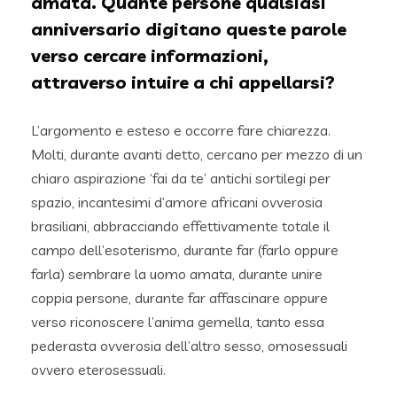
amata. Quante persone qualsiasi
anniversario digitano queste parole
verso cercare informazioni,
attraverso intuire a chi appellarsi?
L’argomento e esteso e occorre fare chiarezza.
Molti, durante avanti detto, cercano per mezzo di un
chiaro aspirazione ‘fai da te’ antichi sortilegi per
spazio, incantesimi d’amore africani ovverosia
brasiliani, abbracciando effettivamente totale il
campo dell’esoterismo, durante far (farlo oppure
farla) sembrare la uomo amata, durante unire
coppia persone, durante far affascinare oppure
verso riconoscere l’anima gemella, tanto essa
pederasta ovverosia dell’altro sesso, omosessuali
ovvero eterosessuali.