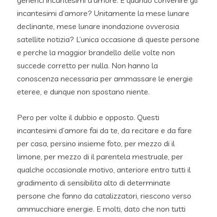
generici incantesimi d’amore. E quando convenire gli
incantesimi d’amore? Unitamente la mese lunare
declinante, mese lunare inondazione ovverosia
satellite notizia? L’unica occasione di queste persone
e perche la maggior brandello delle volte non
succede corretto per nulla. Non hanno la
conoscenza necessaria per ammassare le energie
eteree, e dunque non spostano niente.
Pero per volte il dubbio e opposto. Questi
incantesimi d’amore fai da te, da recitare e da fare
per casa, persino insieme foto, per mezzo di il
limone, per mezzo di il parentela mestruale, per
qualche occasionale motivo, anteriore entro tutti il
gradimento di sensibilita alto di determinate
persone che fanno da catalizzatori, riescono verso
ammucchiare energie. E molti, dato che non tutti