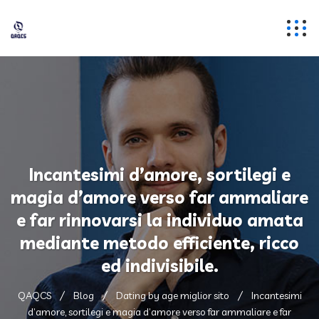
Incantesimi d’amore, sortilegi e
magia d’amore verso far ammaliare
e far rinnovarsi la individuo amata
mediante metodo efficiente, ricco
ed indivisibile.
QAQCS
Blog
Dating by age miglior sito
Incantesimi
d’amore, sortilegi e magia d’amore verso far ammaliare e far