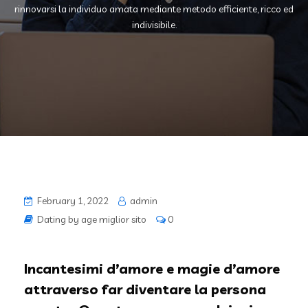
rinnovarsi la individuo amata mediante metodo efficiente, ricco ed
indivisibile.
February 1, 2022
admin
Dating by age miglior sito
0
Incantesimi d’amore e magie d’amore
attraverso far diventare la persona